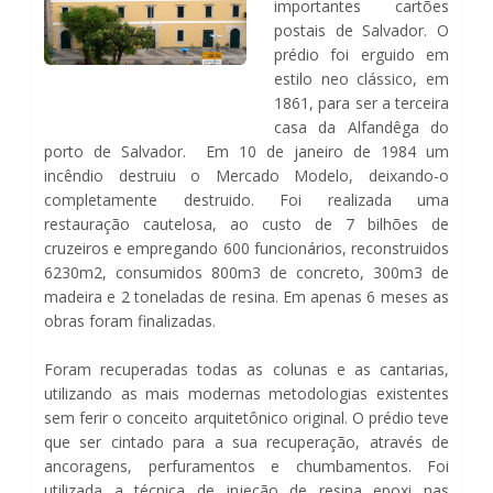
importantes cartões
postais de Salvador. O
prédio foi erguido em
estilo neo clássico, em
1861, para ser a terceira
casa da Alfandêga do
porto de Salvador.
Em 10 de janeiro de 1984 um
incêndio destruiu o Mercado Modelo, deixando-o
completamente destruido. Foi realizada uma
restauração cautelosa, ao custo de 7 bilhões de
cruzeiros e empregando 600 funcionários, reconstruidos
6230m2, consumidos 800m3 de concreto, 300m3 de
madeira e 2 toneladas de resina. Em apenas 6 meses as
obras foram finalizadas.
Foram recuperadas todas as colunas e as cantarias,
utilizando as mais modernas metodologias existentes
sem ferir o conceito arquitetônico original. O prédio teve
que ser cintado para a sua recuperação, através de
ancoragens, perfuramentos e chumbamentos. Foi
utilizada a técnica de injeção de resina epoxi nas