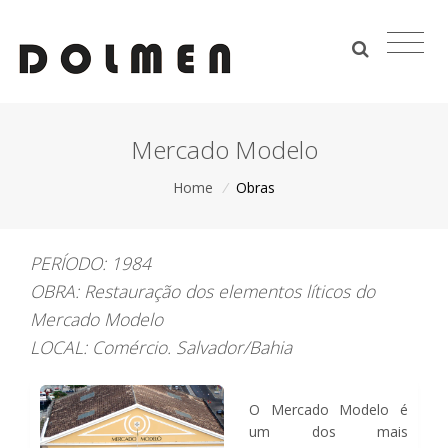
Mercado Modelo
Home
/
Obras
PERÍODO: 1984
OBRA: Restauração dos elementos líticos do
Mercado Modelo
LOCAL: Comércio. Salvador/Bahia
O Mercado Modelo é
um dos mais