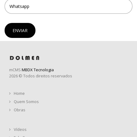
ENVIAR
mCMS
MBDX Tecnologia
2026 © Todos direitos reservados
Home
Quem Somos
Obras
Vídeos